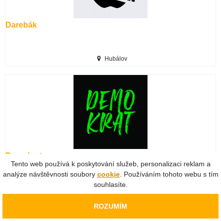
Darebák
Hubálov
Demokrat
Tento web používá k poskytování služeb, personalizaci reklam a
analýze návštěvnosti soubory
cookie
. Používáním tohoto webu s tím
souhlasíte.
Pardubice
ROZUMÍM