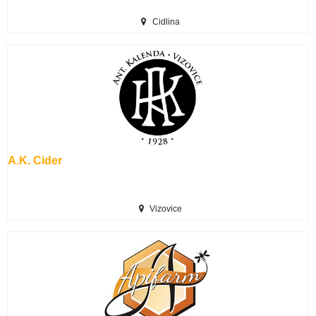
Cidlina
A.K. Cider
Vizovice