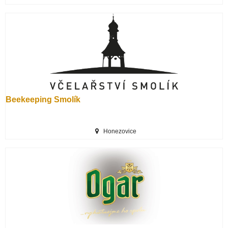
Beekeeping Smolík
Honezovice