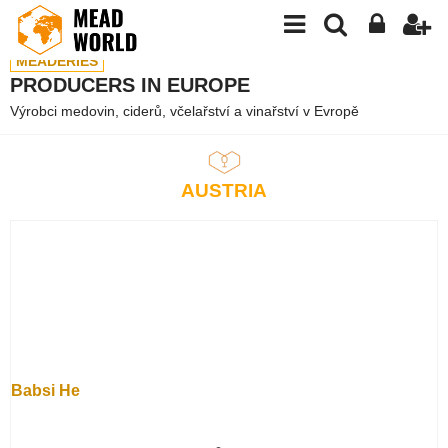
MEADERIES
PRODUCERS IN EUROPE
Výrobci medovin, ciderů, včelařství a vinařství v Evropě
AUSTRIA
Babsi He