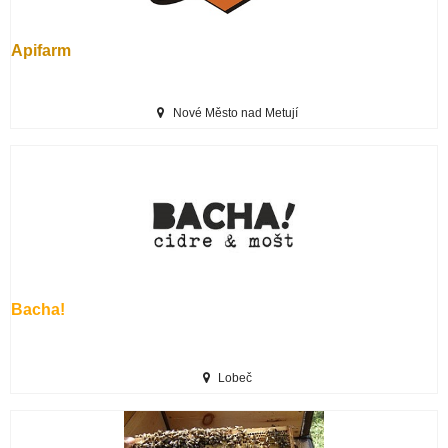
Apifarm
Nové Město nad Metují
Bacha!
Lobeč