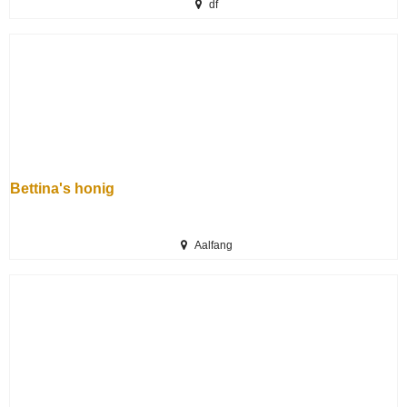
df
Bettina's honig
Aalfang