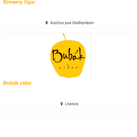
Brewery Ogar
Kunčice pod Ondřejníkem
Bubák cider
Lhenice