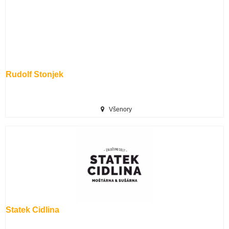
Rudolf Stonjek
Všenory
Statek Cidlina