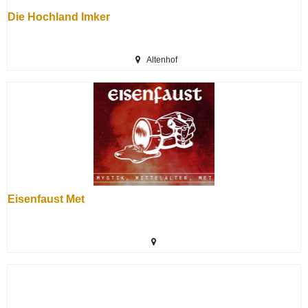
Die Hochland Imker
Altenhof
Eisenfaust Met