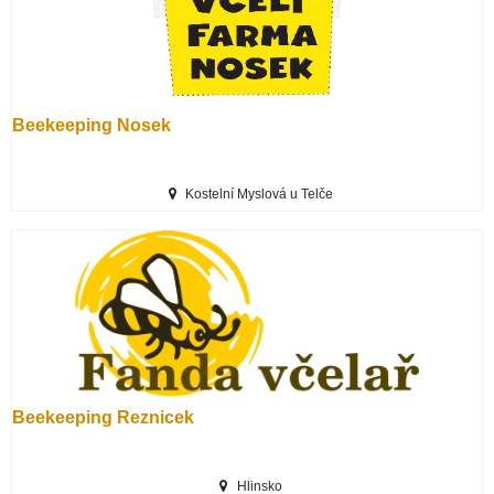
Beekeeping Nosek
Kostelní Myslová u Telče
Beekeeping Reznicek
Hlinsko