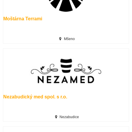
Moštárna Terrami
Mšeno
Nezabudický med spol. s r.o.
Nezabudice