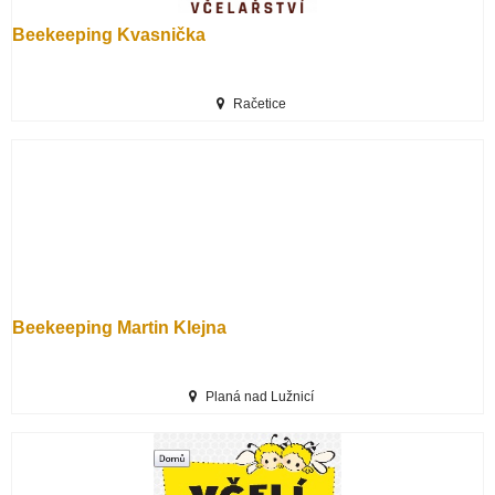
Beekeeping Kvasnička
Račetice
Beekeeping Martin Klejna
Planá nad Lužnicí