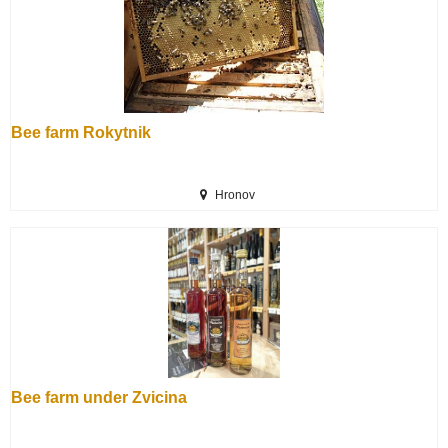
Bee farm Rokytnik
Hronov
Bee farm under Zvicina