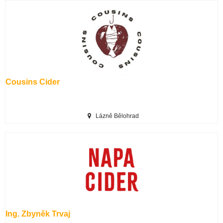
Cousins Cider
Lázně Bělohrad
Ing. Zbyněk Trvaj