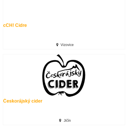
cCH! Cidre
Vizovice
Českorájský cider
Jičín