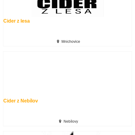
Cider z lesa
Mnichovice
Cider z Nebílov
Nebílovy