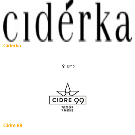
Cidérka
Brno
Cidre 99