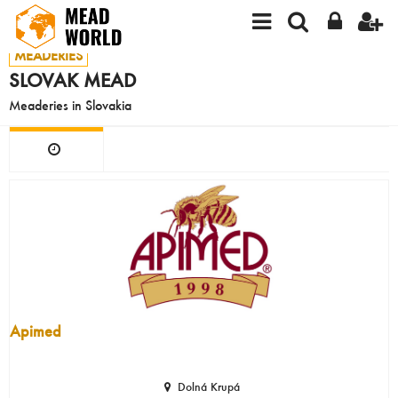
MEADERIES
SLOVAK MEAD
Meaderies in Slovakia
Apimed
Dolná Krupá