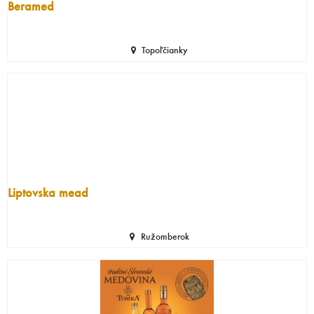
Beramed
Topoľčianky
Liptovska mead
Ružomberok