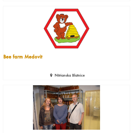
Bee farm Medovit
Nitrianska Blatnice